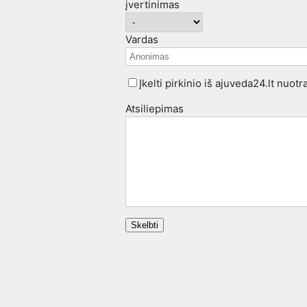
įvertinimas
Vardas
Įkelti pirkinio iš ajuveda24.lt nuot
Atsiliepimas