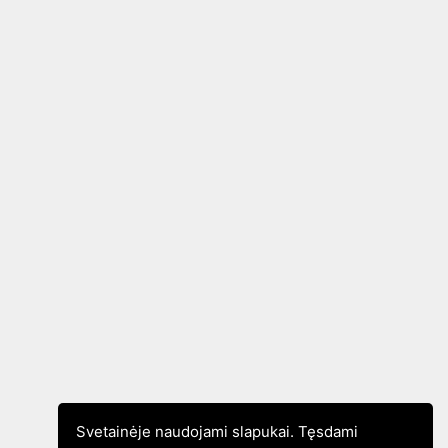
Svetainėje naudojami slapukai. Tęsdami