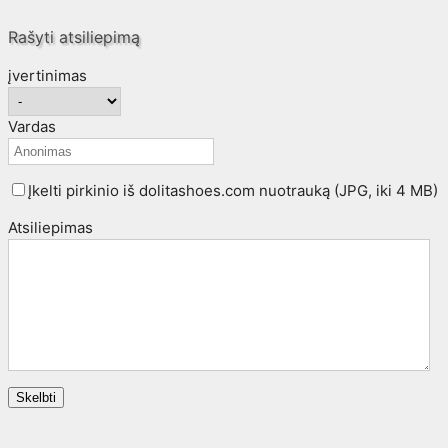
Rašyti atsiliepimą
įvertinimas
Vardas
Įkelti pirkinio iš dolitashoes.com nuotrauką (JPG, iki 4 MB)
Atsiliepimas