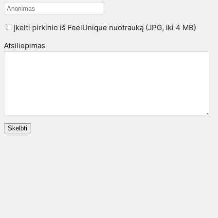
Įkelti pirkinio iš FeelUnique nuotrauką (JPG, iki 4 MB)
Atsiliepimas