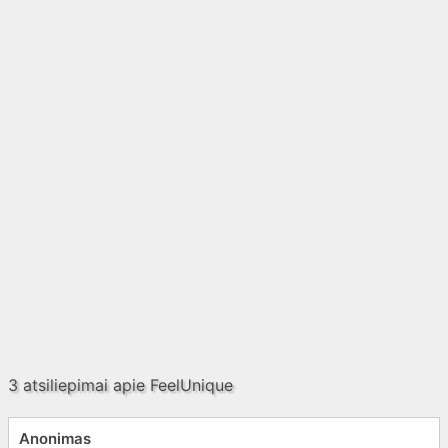
3 atsiliepimai apie
FeelUnique
Anonimas