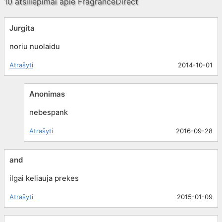
10 atsiliepimai apie
FragranceDirect
Jurgita
noriu nuolaidu
Atrašyti
2014-10-01
Anonimas
nebespank
Atrašyti
2016-09-28
and
ilgai keliauja prekes
Atrašyti
2015-01-09