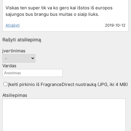
Viskas ten super tik va ko gero kai išstos iš europos
sajungos bus brangu bus muitas o siaip liuks.
Atrašyti
2019-10-12
Rašyti atsiliepimą
įvertinimas
Vardas
Įkelti pirkinio iš FragranceDirect nuotrauką (JPG, iki 4 MB)
Atsiliepimas