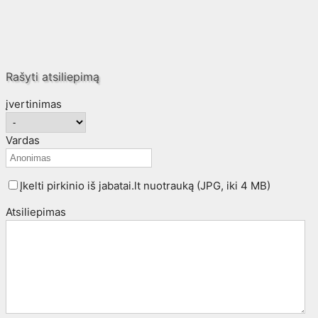
Rašyti atsiliepimą
įvertinimas
Vardas
Įkelti pirkinio iš jabatai.lt nuotrauką (JPG, iki 4 MB)
Atsiliepimas