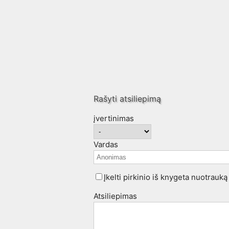
Rašyti atsiliepimą
įvertinimas
Vardas
Įkelti pirkinio iš knygeta nuotrauką
Atsiliepimas