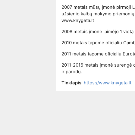
2007 metais mūsų įmonė pirmoji Li
užsienio kalbų mokymo priemonių 
www.knygeta.lt
2008 metais įmonė laimėjo 1 vietą
2010 metais tapome oficialiu Cambr
2011 metais tapome oficialiu Eurota
2011-2016 metais įmonė surengė da
ir parodų.
Tinklapis
:
https://www.knygeta.lt