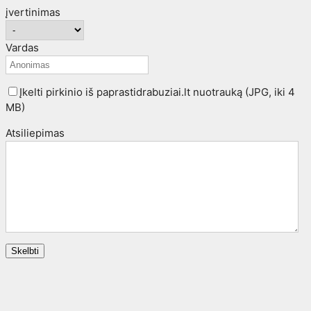
įvertinimas
Vardas
Įkelti pirkinio iš paprastidrabuziai.lt nuotrauką (JPG, iki 4
MB)
Atsiliepimas