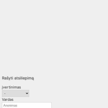
Rašyti atsiliepimą
įvertinimas
Vardas