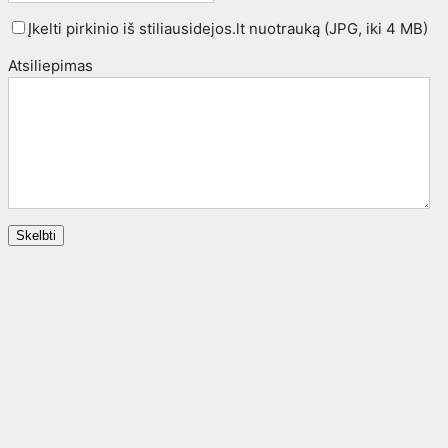
Įkelti pirkinio iš stiliausidejos.lt nuotrauką (JPG, iki 4 MB)
Atsiliepimas