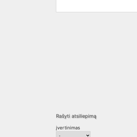
Rašyti atsiliepimą
įvertinimas