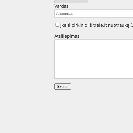
Vardas
Įkelti pirkinio iš trele.lt nuotrauką 
Atsiliepimas