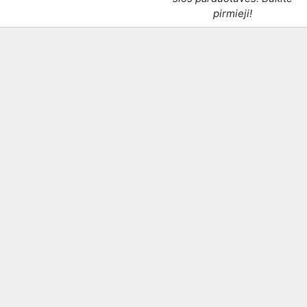
pirmieji!