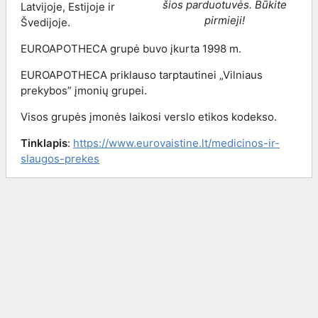
šios parduotuvės. Būkite
Latvijoje, Estijoje ir
pirmieji!
Švedijoje.
EUROAPOTHECA grupė buvo įkurta 1998 m.
EUROAPOTHECA priklauso tarptautinei „Vilniaus
prekybos” įmonių grupei.
Visos grupės įmonės laikosi verslo etikos kodekso.
Tinklapis
:
https://www.eurovaistine.lt/medicinos-ir-
slaugos-prekes