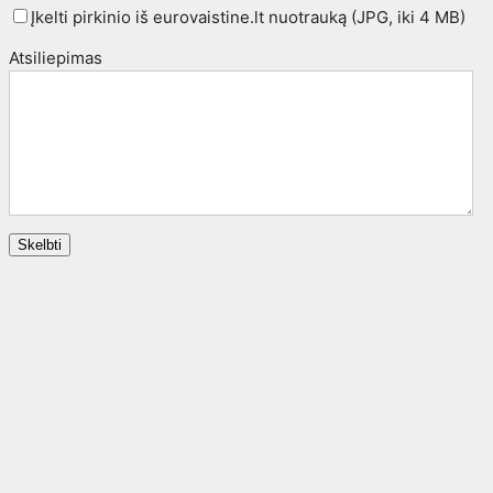
Įkelti pirkinio iš eurovaistine.lt nuotrauką (JPG, iki 4 MB)
Atsiliepimas