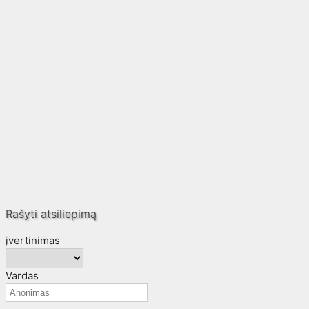
Rašyti atsiliepimą
įvertinimas
Vardas