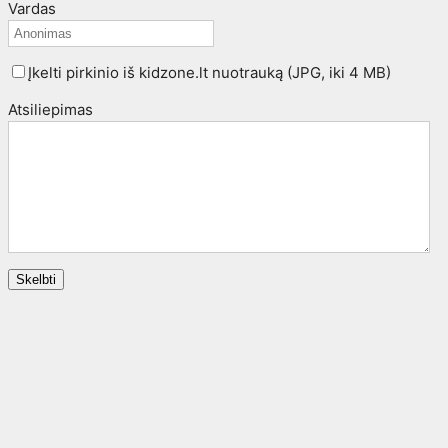
Vardas
Įkelti pirkinio iš kidzone.lt nuotrauką (JPG, iki 4 MB)
Atsiliepimas