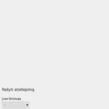
Rašyti atsiliepimą
įvertinimas